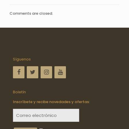
Comments are closed.
Síguenos
Boletín
Inscríbete y recibe novedades y ofertas: