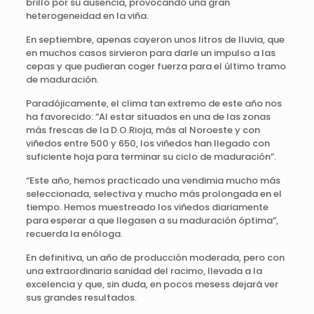
brilló por su ausencia, provocando una gran
heterogeneidad en la viña.
En septiembre, apenas cayeron unos litros de lluvia, que
en muchos casos sirvieron para darle un impulso a las
cepas y que pudieran coger fuerza para el último tramo
de maduración.
Paradójicamente, el clima tan extremo de este año nos
ha favorecido: “Al estar situados en una de las zonas
más frescas de la D.O.Rioja, más al Noroeste y con
viñedos entre 500 y 650, los viñedos han llegado con
suficiente hoja para terminar su ciclo de maduración”.
“Este año, hemos practicado una vendimia mucho más
seleccionada, selectiva y mucho más prolongada en el
tiempo. Hemos muestreado los viñedos diariamente
para esperar a que llegasen a su maduración óptima”,
recuerda la enóloga.
En definitiva, un año de producción moderada, pero con
una extraordinaria sanidad del racimo, llevada a la
excelencia y que, sin duda, en pocos mesess dejará ver
sus grandes resultados.