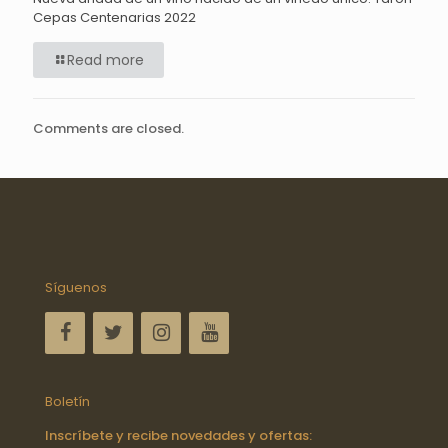
Cepas Centenarias 2022
Read more
Comments are closed.
Síguenos
Boletín
Inscríbete y recibe novedades y ofertas: