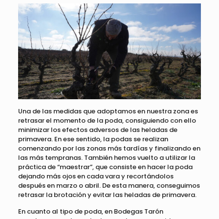
Una de las medidas que adoptamos en nuestra zona es
retrasar el momento de la poda, consiguiendo con ello
minimizar los efectos adversos de las heladas de
primavera. En ese sentido, la podas se realizan
comenzando por las zonas más tardías y finalizando en
las más tempranas. También hemos vuelto a utilizar la
práctica de “maestrar”, que consiste en hacer la poda
dejando más ojos en cada vara y recortándolos
después en marzo o abril. De esta manera, conseguimos
retrasar la brotación y evitar las heladas de primavera.
En cuanto al tipo de poda, en Bodegas Tarón