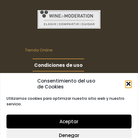
Tienda Online
Condiciones de uso
Consentimiento del uso
Términos de uso
de Cookies
Utilizamos cookies para optimizar nuestro sitio web y nuestro
servicio.
Aceptar
Denegar